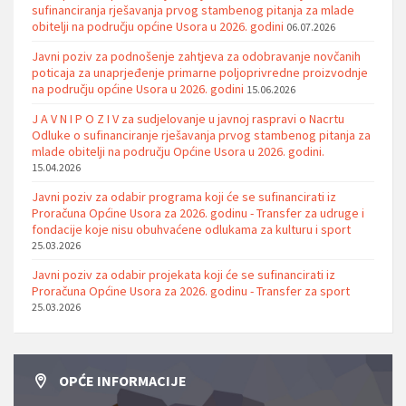
sufinanciranja rješavanja prvog stambenog pitanja za mlade
obitelji na području općine Usora u 2026. godini
06.07.2026
Javni poziv za podnošenje zahtjeva za odobravanje novčanih
poticaja za unaprjeđenje primarne poljoprivredne proizvodnje
na području općine Usora u 2026. godini
15.06.2026
J A V N I P O Z I V za sudjelovanje u javnoj raspravi o Nacrtu
Odluke o sufinanciranje rješavanja prvog stambenog pitanja za
mlade obitelji na području Općine Usora u 2026. godini.
15.04.2026
Javni poziv za odabir programa koji će se sufinancirati iz
Proračuna Općine Usora za 2026. godinu - Transfer za udruge i
fondacije koje nisu obuhvaćene odlukama za kulturu i sport
25.03.2026
Javni poziv za odabir projekata koji će se sufinancirati iz
Proračuna Općine Usora za 2026. godinu - Transfer za sport
25.03.2026
OPĆE INFORMACIJE