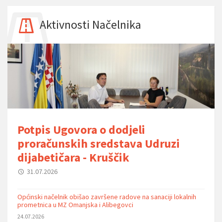
Aktivnosti Načelnika
Potpis Ugovora o dodjeli
proračunskih sredstava Udruzi
dijabetičara - Kruščik
31.07.2026
Općinski načelnik obišao završene radove na sanaciji lokalnih
prometnica u MZ Omanjska i Alibegovci
24.07.2026