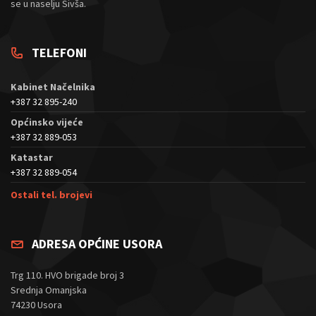
se u naselju Sivša.
TELEFONI
Kabinet Načelnika
+387 32 895-240
Općinsko vijeće
+387 32 889-053
Katastar
+387 32 889-054
Ostali tel. brojevi
ADRESA OPĆINE USORA
Trg 110. HVO brigade broj 3
Srednja Omanjska
74230 Usora