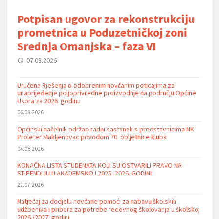
Potpisan ugovor za rekonstrukciju
prometnica u Poduzetničkoj zoni
Srednja Omanjska – faza VI
07.08.2026
Uručena Rješenja o odobrenim novčanim poticajima za
unaprijeđenje poljoprivredne proizvodnje na području Općine
Usora za 2026. godinu
06.08.2026
Općinski načelnik održao radni sastanak s predstavnicima NK
Proleter Makljenovac povodom 70. obljetnice kluba
04.08.2026
KONAČNA LISTA STUDENATA KOJI SU OSTVARILI PRAVO NA
STIPENDIJU U AKADEMSKOJ 2025.-2026. GODINI
22.07.2026
Natječaj za dodjelu novčane pomoći za nabavu školskih
udžbenika i pribora za potrebe redovnog školovanja u školskoj
2026./2027. godini.