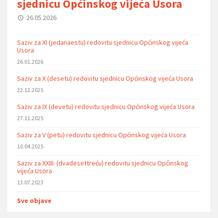
sjednicu Općinskog vijeća Usora
26.05.2026
Saziv za XI (jedanaestu) redovitu sjednicu Općinskog vijeća
Usora
26.01.2026
Saziv za X (desetu) redovitu sjednicu Općinskog vijeća Usora
22.12.2025
Saziv za IX (devetu) redovitu sjednicu Općinskog vijeća Usora
27.11.2025
Saziv za V (petu) redovitu sjednicu Općinskog vijeća Usora
10.04.2025
Saziv za XXIII. (dvadesettreću) redovitu sjednicu Općinskog
vijeća Usora
13.07.2023
Sve objave