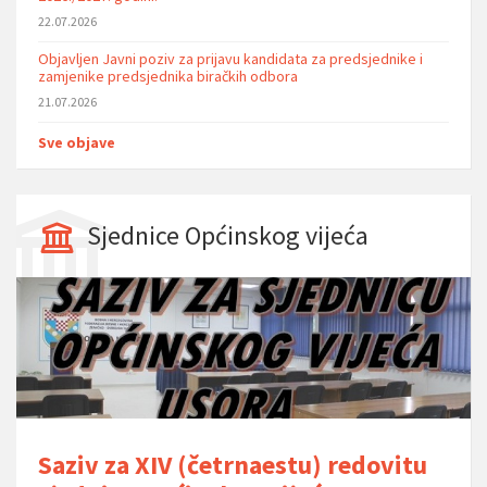
22.07.2026
Objavljen Javni poziv za prijavu kandidata za predsjednike i
zamjenike predsjednika biračkih odbora
21.07.2026
Sve objave
Sjednice Općinskog vijeća
Saziv za XIV (četrnaestu) redovitu