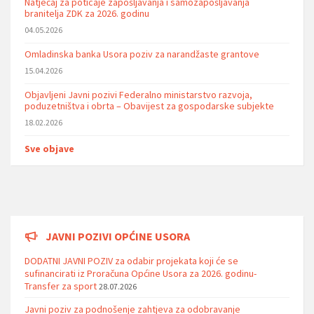
Natječaj za poticaje zapošljavanja i samozapošljavanja
branitelja ZDK za 2026. godinu
04.05.2026
Omladinska banka Usora poziv za narandžaste grantove
15.04.2026
Objavljeni Javni pozivi Federalno ministarstvo razvoja,
poduzetništva i obrta – Obavijest za gospodarske subjekte
18.02.2026
Sve objave
JAVNI POZIVI OPĆINE USORA
DODATNI JAVNI POZIV za odabir projekata koji će se
sufinancirati iz Proračuna Općine Usora za 2026. godinu-
Transfer za sport
28.07.2026
Javni poziv za podnošenje zahtjeva za odobravanje